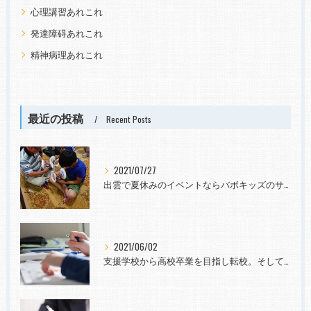
心理講習あれこれ
発達障碍あれこれ
精神病理あれこれ
最近の投稿
Recent Posts
2021/07/27
出雲で夏休みのイベントならバボキッズのサマースクールへ
2021/06/02
支援学校から高校卒業を目指し転校。そして社会へ。発達障害と診断されても~