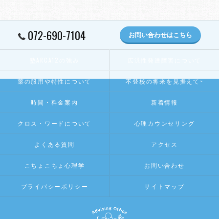
072-690-7104
お問い合わせはこちら
塾ARCA12の強み
広汎性発達障害について
薬の服用や特性について
不登校の将来を見据えて~
時間・料金案内
新着情報
クロス・ワードについて
心理カウンセリング
よくある質問
アクセス
こちょこちょ心理学
お問い合わせ
プライバシーポリシー
サイトマップ