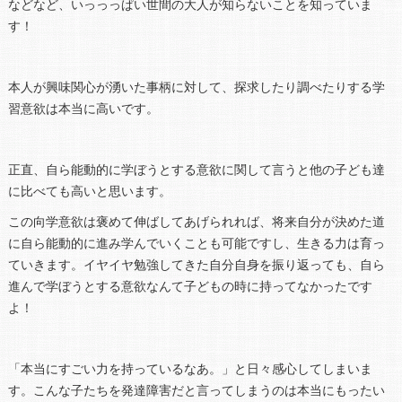
などなど、いっっっぱい世間の大人が知らないことを知っていま
す！
本人が興味関心が湧いた事柄に対して、探求したり調べたりする学
習意欲は本当に高いです。
正直、自ら能動的に学ぼうとする意欲に関して言うと他の子ども達
に比べても高いと思います。
この向学意欲は褒めて伸ばしてあげられれば、将来自分が決めた道
に自ら能動的に進み学んでいくことも可能ですし、生きる力は育っ
ていきます。イヤイヤ勉強してきた自分自身を振り返っても、自ら
進んで学ぼうとする意欲なんて子どもの時に持ってなかったです
よ！
「本当にすごい力を持っているなあ。」と日々感心してしまいま
す。こんな子たちを発達障害だと言ってしまうのは本当にもったい