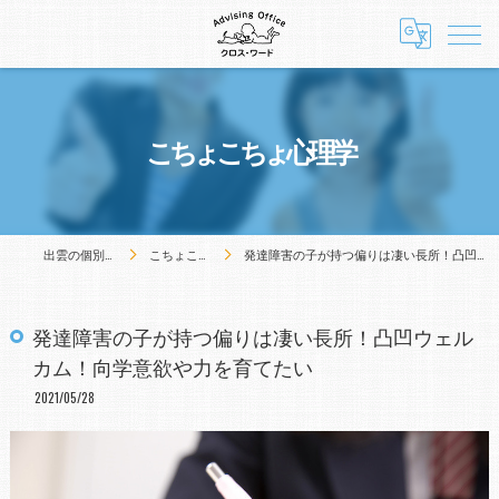
こちょこちょ心理学
出雲の個別指導塾ARCA12
こちょこちょ心理学
発達障害の子が持つ偏りは凄い長所！凸凹ウェルカム！向学意欲や力を育てたい
発達障害の子が持つ偏りは凄い長所！凸凹ウェル
カム！向学意欲や力を育てたい
2021/05/28