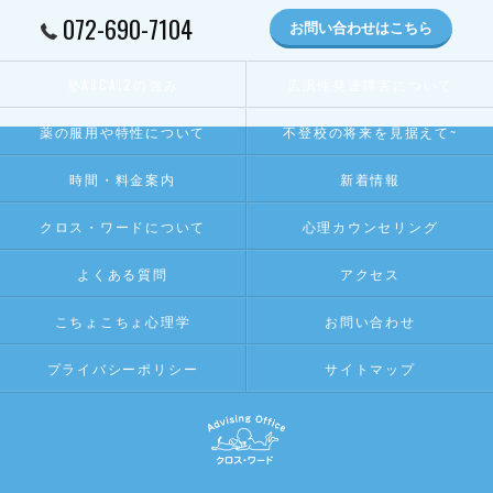
072-690-7104
お問い合わせはこちら
塾ARCA12の強み
広汎性発達障害について
薬の服用や特性について
不登校の将来を見据えて~
時間・料金案内
新着情報
クロス・ワードについて
心理カウンセリング
よくある質問
アクセス
こちょこちょ心理学
お問い合わせ
プライバシーポリシー
サイトマップ