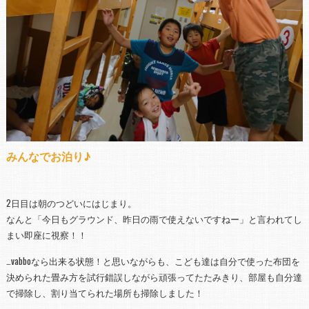
みんなでお泊り♪
2日目は朝のつどいにはじまり。
なんと「今日もグラウンド、昨日の雨で使えないですねー」と言われてし
まい即座に視察！！
…vabboなら出来る状態！と思いながらも、こども達は自分で使った布団を
決められた畳み方を試行錯誤しながら頑張ってたたみきり、部屋も自分達
で掃除し、割り当てられた場所も掃除しました！