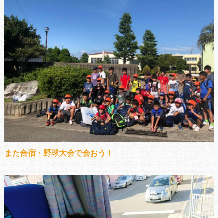
また合宿・野球大会で会おう！