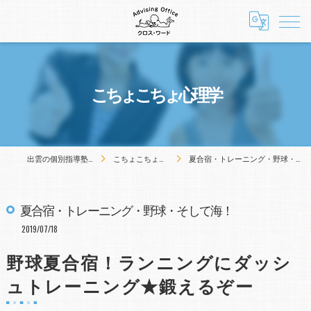
こちょこちょ心理学
出雲の個別指導塾ARCA12
こちょこちょ心理学
夏合宿・トレーニング・野球・そして海！
夏合宿・トレーニング・野球・そして海！
2019/07/18
野球夏合宿！ランニングにダッシ
ュトレーニング★鍛えるぞー