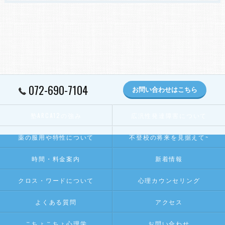
072-690-7104
お問い合わせはこちら
塾ARCA12の強み
広汎性発達障害について
薬の服用や特性について
不登校の将来を見据えて~
時間・料金案内
新着情報
クロス・ワードについて
心理カウンセリング
よくある質問
アクセス
こちょこちょ心理学
お問い合わせ