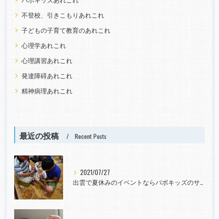
不登校、引きこもりあれこれ
子どもの子育て教育のあれこれ
心理学あれこれ
心理講習あれこれ
発達障碍あれこれ
精神病理あれこれ
最近の投稿
Recent Posts
2021/07/27
出雲で夏休みのイベントならバボキッズのサマースクールへ