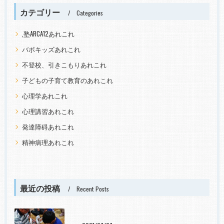
カテゴリー
Categories
,塾ARCA12あれこれ
バボキッズあれこれ
不登校、引きこもりあれこれ
子どもの子育て教育のあれこれ
心理学あれこれ
心理講習あれこれ
発達障碍あれこれ
精神病理あれこれ
最近の投稿
Recent Posts