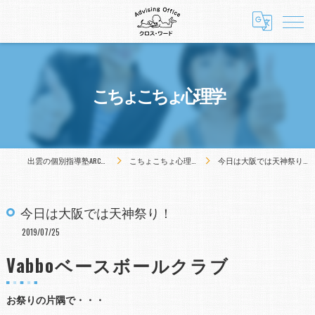
こちょこちょ心理学
出雲の個別指導塾ARCA12
こちょこちょ心理学
今日は大阪では天神祭り！
今日は大阪では天神祭り！
2019/07/25
Vabboベースボールクラブ
お祭りの片隅で・・・